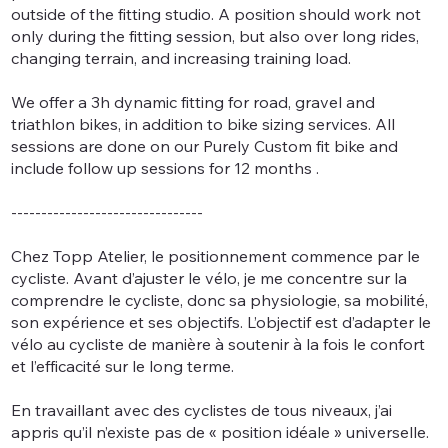
outside of the fitting studio. A position should work not
only during the fitting session, but also over long rides,
changing terrain, and increasing training load.
We offer a 3h dynamic fitting for road, gravel and
triathlon bikes, in addition to bike sizing services. All
sessions are done on our Purely Custom fit bike and
include follow up sessions for 12 months .
--------------------------------
Chez Topp Atelier, le positionnement commence par le
cycliste. Avant d’ajuster le vélo, je me concentre sur la
comprendre le cycliste, donc sa physiologie, sa mobilité,
son expérience et ses objectifs. L’objectif est d’adapter le
vélo au cycliste de manière à soutenir à la fois le confort
et l’efficacité sur le long terme.
En travaillant avec des cyclistes de tous niveaux, j’ai
appris qu’il n’existe pas de « position idéale » universelle.